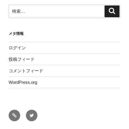
検
検
索
索:
メタ情報
ログイン
投稿フィード
コメントフィード
WordPress.org
サ
Twitter
イ
ト