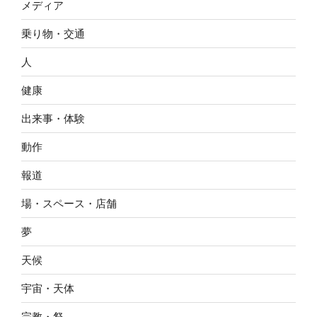
メディア
乗り物・交通
人
健康
出来事・体験
動作
報道
場・スペース・店舗
夢
天候
宇宙・天体
宗教・祭