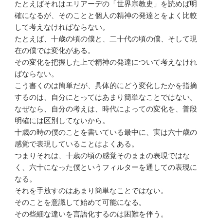
たとえばそれはエリアーデの「世界宗教史」を読めば明
確になるが、そのことと個人の精神の発達とをよく比較
して考えなければならない。
たとえば、十歳の頃の僕と、二十代の頃の僕、そして現
在の僕では変化がある。
その変化を把握した上で精神の発達について考えなけれ
ばならない。
こう書くのは簡単だが、具体的にどう変化したかを指摘
するのは、自分にとってはあまり簡単なことではない。
なぜなら、自分の考えは、時代によっての変化を、普段
明確には区別してないから。
十歳の時の僕のことを書いている最中に、実は六十歳の
感覚で表現していることはよくある。
つまりそれは、十歳の頃の感覚そのままの表現ではな
く、六十になった僕というフィルターを通しての表現に
なる。
それを手放すのはあまり簡単なことではない。
そのことを意識して始めて可能になる。
その些細な違いを言語化するのは困難を伴う。