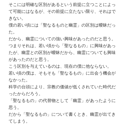
そこには明確な区別があるという前提に立つことによっ
て可能にはなるが、その前提に立たない限り、それはで
きない。
僕の若い頃には「聖なるものと幽霊」の区別は曖昧だっ
た。
だから、幽霊についての強い興味があったのだと思う。
つまりそれは、若い頃から「聖なるもの」に興味があっ
たが、幽霊との区別が曖昧だから、幽霊についても興味
があったのだと思う。
こう区別を与えているのは、現在の僕に他ならない。
若い頃の僕は、そもそも「聖なるもの」に出会う機会が
なかった。
科学の台頭により、宗教の価値が低くされていた時代だ
ったからだろう。
「聖なるもの」の代替物として「幽霊」があったように
思う。
だから「聖なるもの」について書くとき、幽霊が出てき
てしまう。