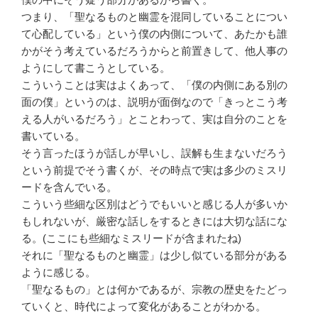
つまり、「聖なるものと幽霊を混同していることについ
て心配している」という僕の内側について、あたかも誰
かがそう考えているだろうからと前置きして、他人事の
ようにして書こうとしている。
こういうことは実はよくあって、「僕の内側にある別の
面の僕」というのは、説明が面倒なので「きっとこう考
える人がいるだろう」とことわって、実は自分のことを
書いている。
そう言ったほうが話しが早いし、誤解も生まないだろう
という前提でそう書くが、その時点で実は多少のミスリ
ードを含んでいる。
こういう些細な区別はどうでもいいと感じる人が多いか
もしれないが、厳密な話しをするときには大切な話にな
る。(ここにも些細なミスリードが含まれたね)
それに「聖なるものと幽霊」は少し似ている部分がある
ように感じる。
「聖なるもの」とは何かであるが、宗教の歴史をたどっ
ていくと、時代によって変化があることがわかる。