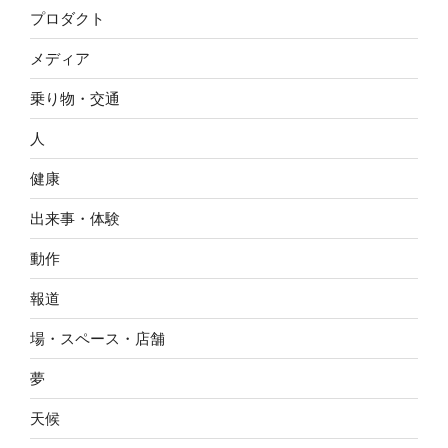
プロダクト
メディア
乗り物・交通
人
健康
出来事・体験
動作
報道
場・スペース・店舗
夢
天候